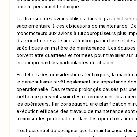
pour le personnel technique.
La diversité des avions utilisés dans le parachutisme
supplémentaire à ces obligations de maintenance. Des
monomoteurs aux avions à turbopropulseurs plus imp
d'aéronef nécessite une attention particulière et d
spécifiques en matière de maintenance. Les équipes
doivent être qualifiées et formées pour travailler sur 
en comprenant les particularités de chacun.
En dehors des considérations techniques, la mainten
le parachutisme revêt également une importance éc
opérationnelle. Des retards prolongés causés par un
inefficace peuvent avoir des répercussions financière
les opérateurs. Par conséquent, une planification min
exécution efficace des travaux de maintenance sont 
minimiser les perturbations dans les opérations aérie
Il est essentiel de souligner que la maintenance des a