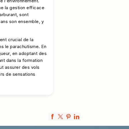
de l'environnement.
e la gestion efficace
arburant, sont
 dans son ensemble, y
nt crucial de la
ans le parachutisme. En
gueur, en adoptant des
nt dans la formation
ut assurer des vols
rs de sensations