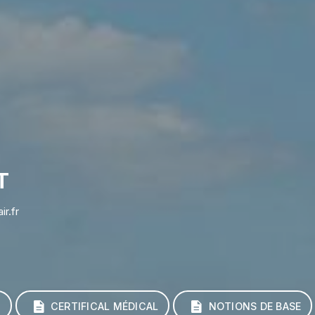
T
r.fr
U
CERTIFICAL MÉDICAL
NOTIONS DE BASE