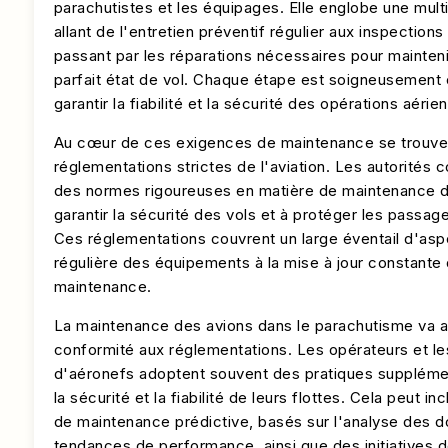
parachutistes et les équipages. Elle englobe une mul
allant de l'entretien préventif régulier aux inspection
passant par les réparations nécessaires pour mainteni
parfait état de vol. Chaque étape est soigneusement
garantir la fiabilité et la sécurité des opérations aérie
Au cœur de ces exigences de maintenance se trouven
réglementations strictes de l'aviation. Les autorité
des normes rigoureuses en matière de maintenance de
garantir la sécurité des vols et à protéger les passag
Ces réglementations couvrent un large éventail d'aspe
régulière des équipements à la mise à jour constante
maintenance.
La maintenance des avions dans le parachutisme va a
conformité aux réglementations. Les opérateurs et les
d'aéronefs adoptent souvent des pratiques supplémen
la sécurité et la fiabilité de leurs flottes. Cela peut 
de maintenance prédictive, basés sur l'analyse des 
tendances de performance, ainsi que des initiatives 