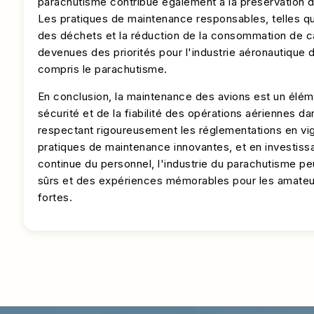
parachutisme contribue également à la préservation 
Les pratiques de maintenance responsables, telles qu
des déchets et la réduction de la consommation de c
devenues des priorités pour l'industrie aéronautique
compris le parachutisme.
En conclusion, la maintenance des avions est un éléme
sécurité et de la fiabilité des opérations aériennes d
respectant rigoureusement les réglementations en vi
pratiques de maintenance innovantes, et en investissa
continue du personnel, l'industrie du parachutisme pe
sûrs et des expériences mémorables pour les amateu
fortes.