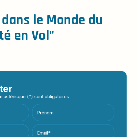
 dans le Monde du
té en Vol"
ter
 astérisque (*) sont obligatoires
Prénom
Email*