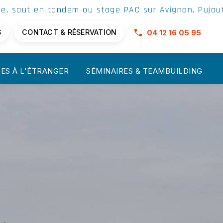
S
CONTACT & RÉSERVATION
04 12 16 05 95
ES À L'ÉTRANGER
SÉMINAIRES & TEAMBUILDING