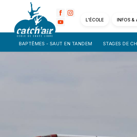
Panneau de gestion des cookies
L'ÉCOLE
INFOS &
BAPTÊMES - SAUT EN TANDEM
STAGES DE CH