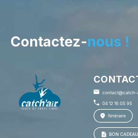
Contactez-
nous !
CONTAC
contact@catch-ai
04 12 16 05 95
Itinéraire
BON CADEA