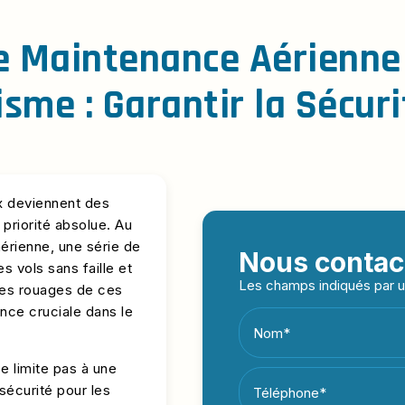
de Maintenance Aérienne
sme : Garantir la Sécuri
ux deviennent des
 priorité absolue. Au
érienne, une série de
Nous contac
s vols sans faille et
Les champs indiqués par un
les rouages de ces
ance cruciale dans le
Nom*
e limite pas à une
sécurité pour les
Téléphone*