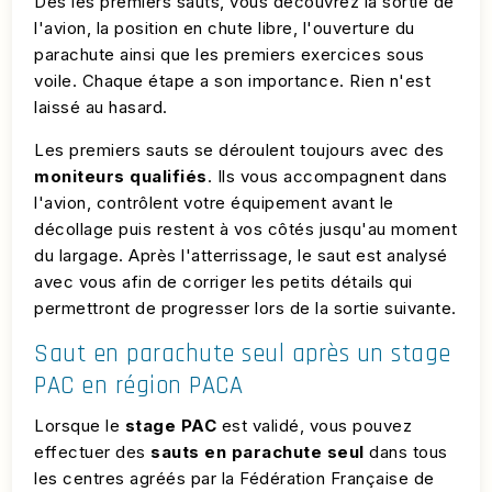
Dès les premiers sauts, vous découvrez la sortie de
l'avion, la position en chute libre, l'ouverture du
parachute ainsi que les premiers exercices sous
voile. Chaque étape a son importance. Rien n'est
laissé au hasard.
Les premiers sauts se déroulent toujours avec des
moniteurs qualifiés
. Ils vous accompagnent dans
l'avion, contrôlent votre équipement avant le
décollage puis restent à vos côtés jusqu'au moment
du largage. Après l'atterrissage, le saut est analysé
avec vous afin de corriger les petits détails qui
permettront de progresser lors de la sortie suivante.
Saut en parachute seul après un stage
PAC en région PACA
Lorsque le
stage PAC
est validé, vous pouvez
effectuer des
sauts en parachute seul
dans tous
les centres agréés par la Fédération Française de