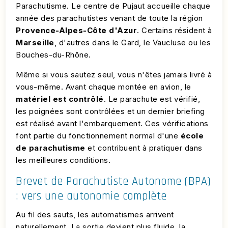
Parachutisme. Le centre de Pujaut accueille chaque
année des parachutistes venant de toute la région
Provence-Alpes-Côte d'Azur
. Certains résident à
Marseille
, d'autres dans le Gard, le Vaucluse ou les
Bouches-du-Rhône.
Même si vous sautez seul, vous n'êtes jamais livré à
vous-même. Avant chaque montée en avion, le
matériel est contrôlé
. Le parachute est vérifié,
les poignées sont contrôlées et un dernier briefing
est réalisé avant l'embarquement. Ces vérifications
font partie du fonctionnement normal d'une
école
de parachutisme
et contribuent à pratiquer dans
les meilleures conditions.
Brevet de Parachutiste Autonome (BPA)
: vers une autonomie complète
Au fil des sauts, les automatismes arrivent
naturellement. La sortie devient plus fluide, la