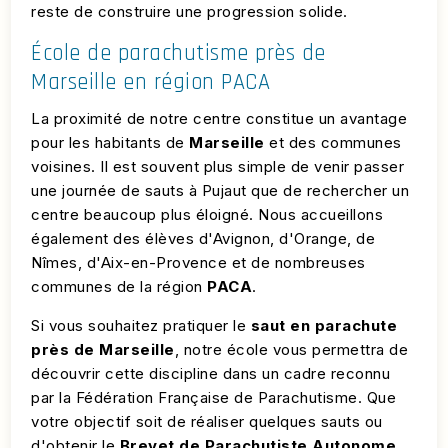
reste de construire une progression solide.
École de parachutisme près de
Marseille en région PACA
La proximité de notre centre constitue un avantage
pour les habitants de
Marseille
et des communes
voisines. Il est souvent plus simple de venir passer
une journée de sauts à Pujaut que de rechercher un
centre beaucoup plus éloigné. Nous accueillons
également des élèves d'Avignon, d'Orange, de
Nîmes, d'Aix-en-Provence et de nombreuses
communes de la région
PACA
.
Si vous souhaitez pratiquer le
saut en parachute
près de Marseille
, notre école vous permettra de
découvrir cette discipline dans un cadre reconnu
par la Fédération Française de Parachutisme. Que
votre objectif soit de réaliser quelques sauts ou
d'obtenir le
Brevet de Parachutiste Autonome
,